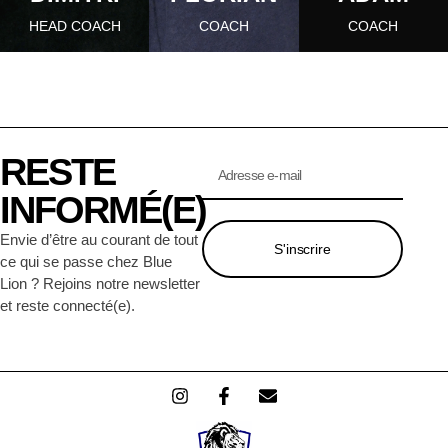
HEAD COACH
COACH
COACH
RESTE
INFORMÉ(E)
Envie d’être au courant de tout
S'inscrire
ce qui se passe chez Blue
Lion ? Rejoins notre newsletter
et reste connecté(e).